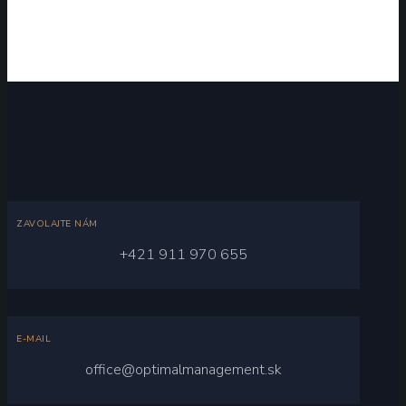
ZAVOLAJTE NÁM
+421 911 970 655
E-MAIL
office@optimalmanagement.sk