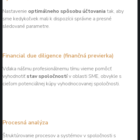
Nastavenie
optimálneho spôsobu účtovania
tak, aby
sme kedykoľvek mali k dispozícii správne a presné
sledované parametre.
Financial due diligence (finančná previerka)
Vďaka nášmu profesionálnemu tímu vieme pomôcť
vyhodnotiť
stav spoločností
v oblasti SME, obvykle s
cieľom potenciálnej kúpy vyhodnocovanej spoločnosti.
Procesná analýza
Štruktúrovanie procesov a systémov v spoločnosti s