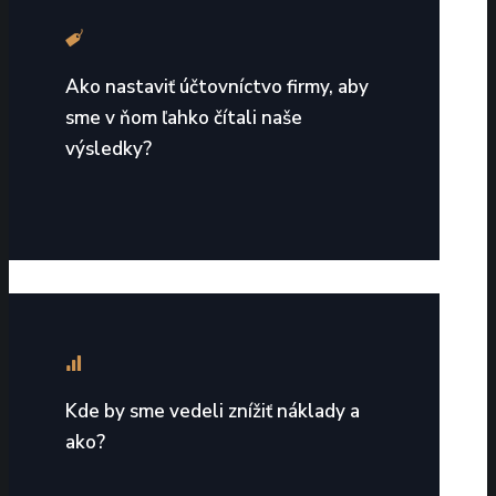
Ako nastaviť účtovníctvo firmy, aby
sme v ňom ľahko čítali naše
výsledky?
Kde by sme vedeli znížiť náklady a
ako?