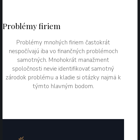
Problémy firiem
Problémy mnohých firiem častokrát
nespočívajú iba vo finančných problémoch
samotných. Mnohokrát manažment
spoločnosti nevie identifikovať samotný
zárodok problému a kladie si otázky najmä k
týmto hlavným bodom.