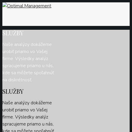
SLUŽBY
Naše analýzy dokážeme
urobiť priamo vo Vašej
firme. Výsledky analýz
spracujeme priamo u nás,
kde sa môžete spoľahnúť
na diskrétnosť.
SLUŽBY
Naše analýzy dokážeme
urobiť priamo vo Vašej
firme. Výsledky analýz
spracujeme priamo u nás,
kde sa môžete spoľahnúť