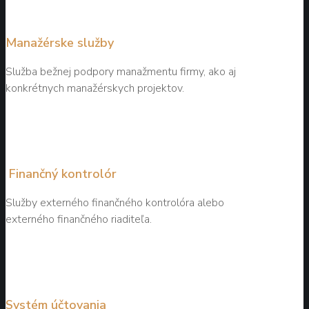
Manažérske služby
Služba bežnej podpory manažmentu firmy, ako aj
konkrétnych manažérskych projektov.
Finančný kontrolór
Služby externého finančného kontrolóra alebo
externého finančného riaditeľa.
Systém účtovania