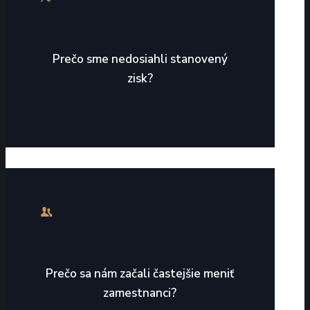
Prečo sme nedosiahli stanovený
zisk?
Prečo sa nám začali častejšie meniť
zamestnanci?