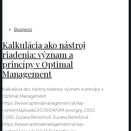
Zuzana Benešová
20. apríla 2026
Business
Kalkulácia ako nástroj
riadenia: význam a
princípy v Optimal
Management
Kalkulácia ako nástroj riadenia: význam a princípy v
Optimal Management
https://www.optimalmanagement.sk/wp-
content/uploads/2026/04/OM-post.jpg
1920
1280
Zuzana Benešová
Zuzana Benešová
https://www.optimalmanagement.sk/wp-