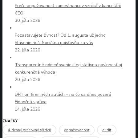
Prečo angažovanosť zamestnancov vzniká v kancelárii
CEO
30. júla 2026
Pozastavujete živnosť? Od 1. augusta už jedno
hlásenie rieši Sociálna poisťovňa za vás
22. júla 2026
Transparentné odmeňovanie: Legislatívna povinnosť aj
konkurenčná výhoda
20. júla 2026
DPH pri firemných autách – na čo sa dnes pozerá
Finančná správa
14. júla 2026
ZNAČKY
4-denný pracovný týždeň
angažovanosť
audit